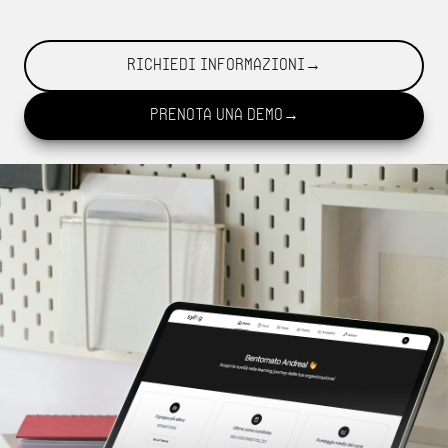
Richiedi informazioni
→
Prenota una demo
→